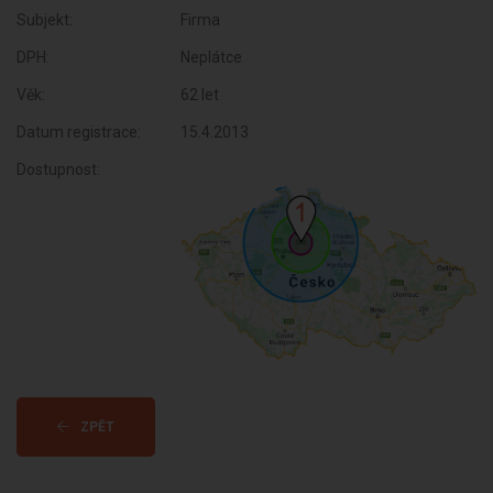
Subjekt:
Firma
DPH:
Neplátce
Věk:
62 let
Datum registrace:
15.4.2013
Dostupnost:
ZPĚT