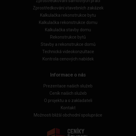
Zprostředkování samotných prací
Zprostředkování stavebních zakázek
Kalkulačka rekonstrukce bytu
Kalkulačka rekonstrukce domu
Kalkulačka stavby domu
Rekonstrukce bytů
Stavby a rekonstrukce domů
Technická videokonzultace
Kontrola cenových nabídek
Informace o nás
Prezentace našich služeb
Ceník našich služeb
O projektu a o zakladateli
Kontakt
Možnosti bližší obchodní spolupráce