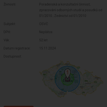
Živnosti:
Poradenská a konzultační činnost,
zpracování odborných studií a posudků od
01/2010 , Zednictví od 01/2010
Subjekt:
OSVČ
DPH:
Neplátce
Věk:
52 let
Datum registrace:
15.11.2024
Dostupnost: