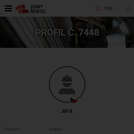
0 Kč
PROFIL Č. 7448
Jiří S.
Profese:
zedníci