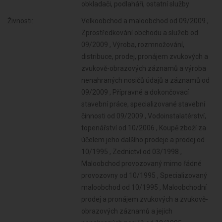
obkladači, podlaháři, ostatní služby
Živnosti:
Velkoobchod a maloobchod od 09/2009 ,
Zprostředkování obchodu a služeb od
09/2009 , Výroba, rozmnožování,
distribuce, prodej, pronájem zvukových a
zvukově-obrazových záznamů a výroba
nenahraných nosičů údajů a záznamů od
09/2009 , Přípravné a dokončovací
stavební práce, specializované stavební
činnosti od 09/2009 , Vodoinstalatérství,
topenářství od 10/2006 , Koupě zboží za
účelem jeho dalšího prodeje a prodej od
10/1995 , Zednictví od 03/1998 ,
Maloobchod provozovaný mimo řádné
provozovny od 10/1995 , Specializovaný
maloobchod od 10/1995 , Maloobchodní
prodej a pronájem zvukových a zvukově-
obrazových záznamů a jejich