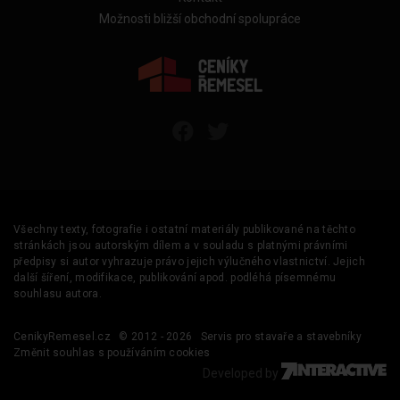
Možnosti bližší obchodní spolupráce
Všechny texty, fotografie i ostatní materiály publikované na těchto
stránkách jsou autorským dílem a v souladu s platnými právními
předpisy si autor vyhrazuje právo jejich výlučného vlastnictví. Jejich
další šíření, modifikace, publikování apod. podléhá písemnému
souhlasu autora.
CenikyRemesel.cz
© 2012 - 2026
Servis pro stavaře a stavebníky
Změnit souhlas s používáním cookies
Developed by