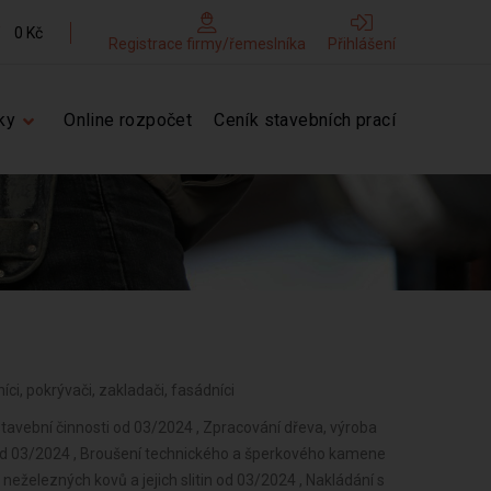
0 Kč
Registrace firmy/řemeslníka
Přihlášení
ky
Online rozpočet
Ceník stavebních prací
níci, pokrývači, zakladači, fasádníci
tavební činnosti od 03/2024 , Zpracování dřeva, výroba
od 03/2024 , Broušení technického a šperkového kamene
neželezných kovů a jejich slitin od 03/2024 , Nakládání s