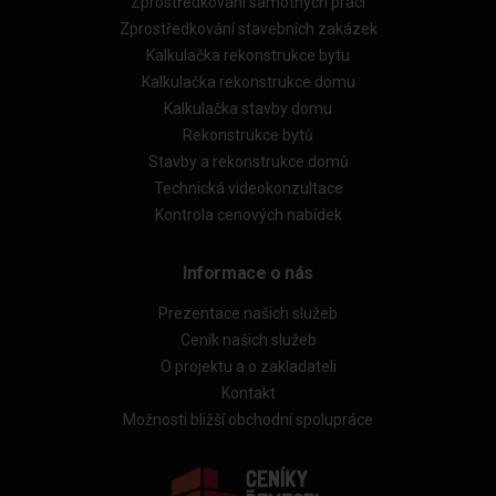
Zprostředkování samotných prací
Zprostředkování stavebních zakázek
Kalkulačka rekonstrukce bytu
Kalkulačka rekonstrukce domu
Kalkulačka stavby domu
Rekonstrukce bytů
Stavby a rekonstrukce domů
Technická videokonzultace
Kontrola cenových nabídek
Informace o nás
Prezentace našich služeb
Ceník našich služeb
O projektu a o zakladateli
Kontakt
Možnosti bližší obchodní spolupráce