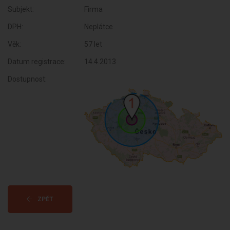
Subjekt:
Firma
DPH:
Neplátce
Věk:
57 let
Datum registrace:
14.4.2013
Dostupnost:
ZPĚT