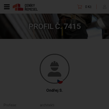
0 Kč
PROFIL Č. 7415
Ondřej S.
Profese:
architekti