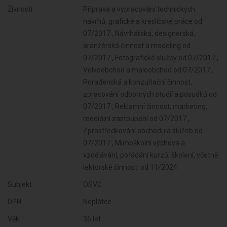
Živnosti:
Příprava a vypracování technických
návrhů, grafické a kresličské práce od
07/2017 , Návrhářská, designérská,
aranžérská činnost a modeling od
07/2017 , Fotografické služby od 07/2017 ,
Velkoobchod a maloobchod od 07/2017 ,
Poradenská a konzultační činnost,
zpracování odborných studií a posudků od
07/2017 , Reklamní činnost, marketing,
mediální zastoupení od 07/2017 ,
Zprostředkování obchodu a služeb od
07/2017 , Mimoškolní výchova a
vzdělávání, pořádání kurzů, školení, včetně
lektorské činnosti od 11/2024
Subjekt:
OSVČ
DPH:
Neplátce
Věk:
36 let