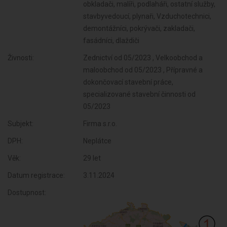
obkladači, malíři, podlaháři, ostatní služby,
stavbyvedoucí, plynaři, Vzduchotechnici,
demontážníci, pokrývači, zakladači,
fasádníci, dlaždiči
Živnosti:
Zednictví od 05/2023 , Velkoobchod a
maloobchod od 05/2023 , Přípravné a
dokončovací stavební práce,
specializované stavební činnosti od
05/2023
Subjekt:
Firma s.r.o.
DPH:
Neplátce
Věk:
29 let
Datum registrace:
3.11.2024
Dostupnost: