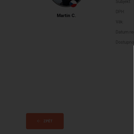
Subjekt:
DPH:
Martin C.
Věk:
Datum reg
Dostupno
ZPĚT