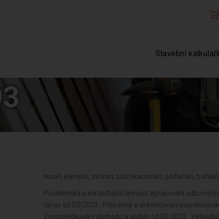
Stavební kalkulač
93
tesaři, klempíři, zedníci, sádrokartonáři, podlaháři, truhlá
Poradenská a konzultační činnost, zpracování odborných
úprav od 03/2022 , Přípravné a dokončovací stavební prác
Zprostředkování obchodu a služeb od 03/2022 , Velkoob