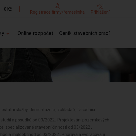
0 Kč
Registrace firmy/řemeslníka
Přihlášení
ky
Online rozpočet
Ceník stavebních prací
ři, ostatní služby, demontážníci, zakladači, fasádníci
 studií a posudků od 03/2022 , Projektování pozemkových
e, specializované stavební činnosti od 03/2022 ,
chod a maloobchod od 03/2022 , Příprava a vypracování