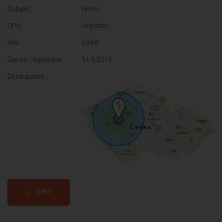
Subjekt:
Firma
DPH:
Neplátce
Věk:
59 let
Datum registrace:
14.4.2013
Dostupnost:
ZPĚT