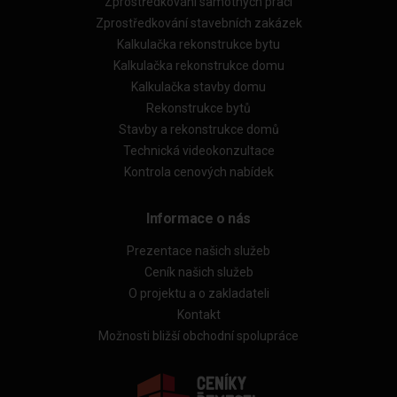
Zprostředkování samotných prací
Zprostředkování stavebních zakázek
Kalkulačka rekonstrukce bytu
Kalkulačka rekonstrukce domu
Kalkulačka stavby domu
Rekonstrukce bytů
Stavby a rekonstrukce domů
Technická videokonzultace
Kontrola cenových nabídek
Informace o nás
Prezentace našich služeb
Ceník našich služeb
O projektu a o zakladateli
Kontakt
Možnosti bližší obchodní spolupráce