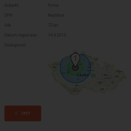
Subjekt:
Firma
DPH:
Neplátce
Věk:
72 let
Datum registrace:
14.4.2013
Dostupnost:
ZPĚT