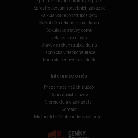
Zprostředkování samotných prací
Zprostředkování stavebních zakázek
Kalkulačka rekonstrukce bytu
Kalkulačka rekonstrukce domu
Kalkulačka stavby domu
Rekonstrukce bytů
Stavby a rekonstrukce domů
Technická videokonzultace
Kontrola cenových nabídek
Informace o nás
Prezentace našich služeb
Ceník našich služeb
O projektu a o zakladateli
Kontakt
Možnosti bližší obchodní spolupráce