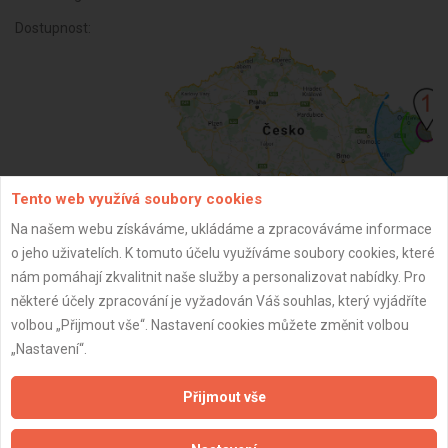
Dostupnost:
Tento web využívá soubory cookies
Na našem webu získáváme, ukládáme a zpracováváme informace
o jeho uživatelích. K tomuto účelu využíváme soubory cookies, které
ZPĚT
nám pomáhají zkvalitnit naše služby a personalizovat nabídky. Pro
některé účely zpracování je vyžadován Váš souhlas, který vyjádříte
volbou „Přijmout vše“. Nastavení cookies můžete změnit volbou
Aktualizováno z portálu ARES dne 10.01.2025 21:35:54
„Nastavení“.
Přijmout vše