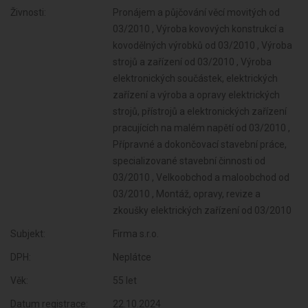
Živnosti:
Pronájem a půjčování věcí movitých od
03/2010 , Výroba kovových konstrukcí a
kovodělných výrobků od 03/2010 , Výroba
strojů a zařízení od 03/2010 , Výroba
elektronických součástek, elektrických
zařízení a výroba a opravy elektrických
strojů, přístrojů a elektronických zařízení
pracujících na malém napětí od 03/2010 ,
Přípravné a dokončovací stavební práce,
specializované stavební činnosti od
03/2010 , Velkoobchod a maloobchod od
03/2010 , Montáž, opravy, revize a
zkoušky elektrických zařízení od 03/2010
Subjekt:
Firma s.r.o.
DPH:
Neplátce
Věk:
55 let
Datum registrace:
22.10.2024