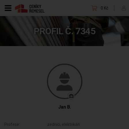
0 Kč
PROFIL Č. 7345
Jan B.
Profese:
zedníci, elektrikáři