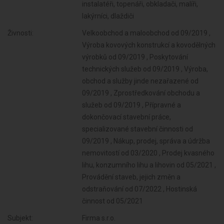
instalatéři, topenáři, obkladači, malíři,
lakýrníci, dlaždiči
Živnosti:
Velkoobchod a maloobchod od 09/2019 ,
Výroba kovových konstrukcí a kovodělných
výrobků od 09/2019 , Poskytování
technických služeb od 09/2019 , Výroba,
obchod a služby jinde nezařazené od
09/2019 , Zprostředkování obchodu a
služeb od 09/2019 , Přípravné a
dokončovací stavební práce,
specializované stavební činnosti od
09/2019 , Nákup, prodej, správa a údržba
nemovitostí od 03/2020 , Prodej kvasného
lihu, konzumního lihu a lihovin od 05/2021 ,
Provádění staveb, jejich změn a
odstraňování od 07/2022 , Hostinská
činnost od 05/2021
Subjekt:
Firma s.r.o.