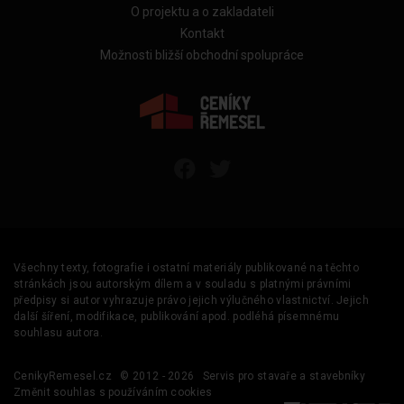
O projektu a o zakladateli
Kontakt
Možnosti bližší obchodní spolupráce
Všechny texty, fotografie i ostatní materiály publikované na těchto
stránkách jsou autorským dílem a v souladu s platnými právními
předpisy si autor vyhrazuje právo jejich výlučného vlastnictví. Jejich
další šíření, modifikace, publikování apod. podléhá písemnému
souhlasu autora.
CenikyRemesel.cz
© 2012 - 2026
Servis pro stavaře a stavebníky
Změnit souhlas s používáním cookies