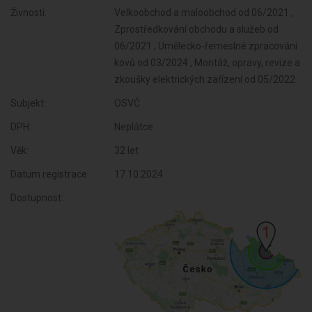
Živnosti:
Velkoobchod a maloobchod od 06/2021 ,
Zprostředkování obchodu a služeb od
06/2021 , Umělecko-řemeslné zpracování
kovů od 03/2024 , Montáž, opravy, revize a
zkoušky elektrických zařízení od 05/2022
Subjekt:
OSVČ
DPH:
Neplátce
Věk:
32 let
Datum registrace:
17.10.2024
Dostupnost: