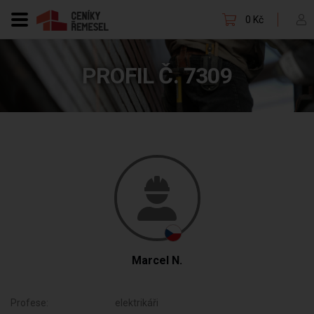
0 Kč
PROFIL Č. 7309
Marcel N.
Profese:
elektrikáři