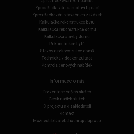
Zprostředkování řemeslníků
Zprostředkování samotných prací
Zprostředkování stavebních zakázek
Kalkulačka rekonstrukce bytu
Kalkulačka rekonstrukce domu
Kalkulačka stavby domu
Rekonstrukce bytů
Stavby a rekonstrukce domů
Technická videokonzultace
Kontrola cenových nabídek
Informace o nás
Prezentace našich služeb
Ceník našich služeb
O projektu a o zakladateli
Kontakt
Možnosti bližší obchodní spolupráce