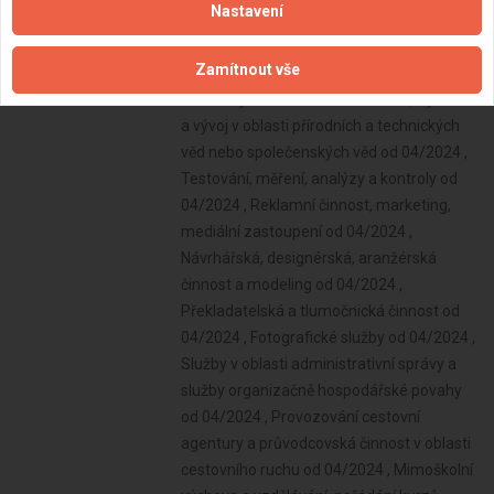
Nastavení
Zamítnout vše