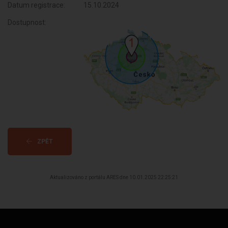
Datum registrace:
15.10.2024
Dostupnost:
ZPĚT
Aktualizováno z portálu ARES dne 10.01.2025 22:25:21