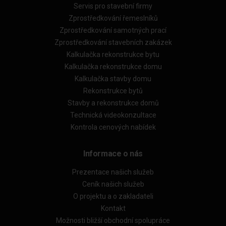
Servis pro stavební firmy
Zprostředkování řemeslníků
Zprostředkování samotných prací
Zprostředkování stavebních zakázek
Kalkulačka rekonstrukce bytu
Kalkulačka rekonstrukce domu
Kalkulačka stavby domu
Rekonstrukce bytů
Stavby a rekonstrukce domů
Technická videokonzultace
Kontrola cenových nabídek
Informace o nás
Prezentace našich služeb
Ceník našich služeb
O projektu a o zakladateli
Kontakt
Možnosti bližší obchodní spolupráce