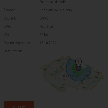
fasádníci, dlaždiči
Živnosti:
Zednictví od 08/1996
Subjekt:
OSVČ
DPH:
Neplátce
Věk:
54 let
Datum registrace:
15.10.2024
Dostupnost:
ZPĚT