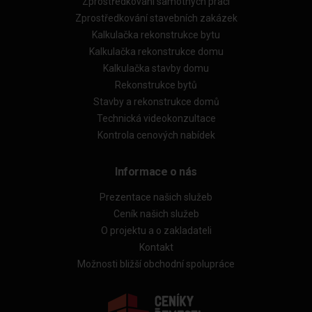
Zprostředkování samotných prací
Zprostředkování stavebních zakázek
Kalkulačka rekonstrukce bytu
Kalkulačka rekonstrukce domu
Kalkulačka stavby domu
Rekonstrukce bytů
Stavby a rekonstrukce domů
Technická videokonzultace
Kontrola cenových nabídek
Informace o nás
Prezentace našich služeb
Ceník našich služeb
O projektu a o zakladateli
Kontakt
Možnosti bližší obchodní spolupráce