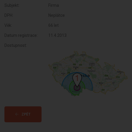
Subjekt:
Firma
DPH:
Neplátce
Věk:
66 let
Datum registrace:
11.4.2013
Dostupnost:
ZPĚT