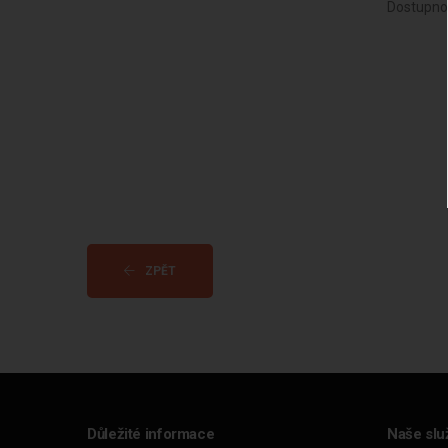
Dostupno
ZPĚT
Důležité informace
Naše slu