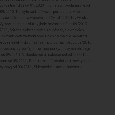
 včetně řidiče od 01/2020 , Truhlářství, podlahářství od
09/2010 , Poskytování software, poradenství v oblasti
uvisející činnosti a webové portály od 09/2010 , Výroba
Výroba, obchod a služby jinde nezařazené od 09/2010 ,
2010 , Výroba elektronických součástek, elektrických
a elektronických zařízení pracujících na malém napětí od
Výroba neelektrických zařízení pro domácnost od 09/2010
ní povahy, výrobků jemné mechaniky, optických přístrojů
b od 09/2010 , Velkoobchod a maloobchod od 09/2010 ,
ienu od 05/2011 , Pronájem a půjčování věcí movitých od
né výroby) od 09/2011 , Sklenářské práce, rámování a