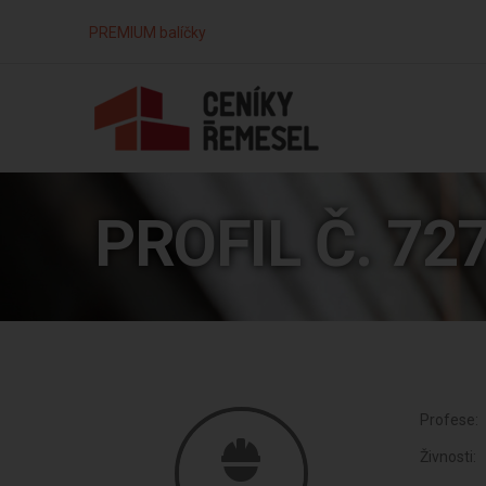
PREMIUM balíčky
PROFIL Č. 72
Profese:
Živnosti: