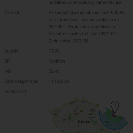
podlaháři, ostatní služby, demontážníci
Živnosti:
Velkoobchod a maloobchod od 09/2009 ,
Zprostředkování obchodu a služeb od
09/2009 , Výroba potravinářských a
škrobárenských výrobků od 09/2013 ,
Zednictví od 02/2008
Subjekt:
OSVČ
DPH:
Neplátce
Věk:
52 let
Datum registrace:
11.10.2024
Dostupnost: