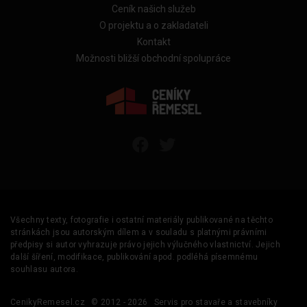
Ceník našich služeb
O projektu a o zakladateli
Kontakt
Možnosti bližší obchodní spolupráce
Všechny texty, fotografie i ostatní materiály publikované na těchto
stránkách jsou autorským dílem a v souladu s platnými právními
předpisy si autor vyhrazuje právo jejich výlučného vlastnictví. Jejich
další šíření, modifikace, publikování apod. podléhá písemnému
souhlasu autora.
CenikyRemesel.cz
© 2012 - 2026
Servis pro stavaře a stavebníky