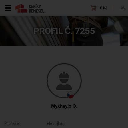
0 Kč
PROFIL Č. 7255
Mykhaylo O.
Profese:
elektrikáři