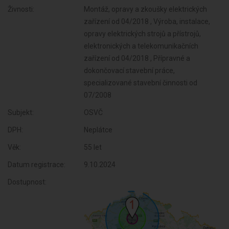
Živnosti:
Montáž, opravy a zkoušky elektrických
zařízení od 04/2018 , Výroba, instalace,
opravy elektrických strojů a přístrojů,
elektronických a telekomunikačních
zařízení od 04/2018 , Přípravné a
dokončovací stavební práce,
specializované stavební činnosti od
07/2008
Subjekt:
OSVČ
DPH:
Neplátce
Věk:
55 let
Datum registrace:
9.10.2024
Dostupnost: