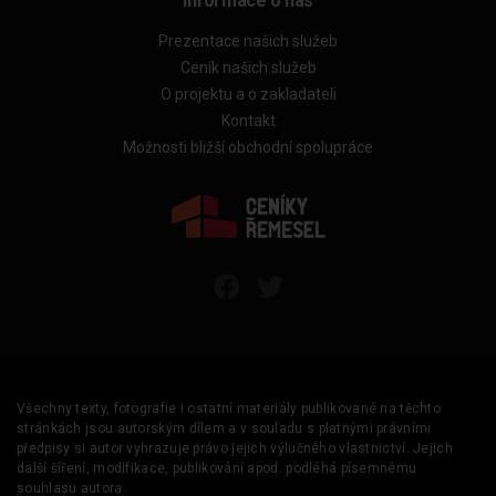
Informace o nás
Prezentace našich služeb
Ceník našich služeb
O projektu a o zakladateli
Kontakt
Možnosti bližší obchodní spolupráce
Všechny texty, fotografie i ostatní materiály publikované na těchto
stránkách jsou autorským dílem a v souladu s platnými právními
předpisy si autor vyhrazuje právo jejich výlučného vlastnictví. Jejich
další šíření, modifikace, publikování apod. podléhá písemnému
souhlasu autora.