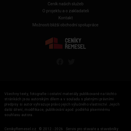
Ceník našich služeb
O projektu a o zakladateli
Kontakt
Možnosti bližší obchodní spolupráce
Všechny texty, fotografie i ostatní materiály publikované na těchto
stránkách jsou autorským dílem a v souladu s platnými právními
předpisy si autor vyhrazuje právo jejich výlučného vlastnictví. Jejich
další šíření, modifikace, publikování apod. podléhá písemnému
souhlasu autora.
CenikyRemesel.cz
© 2012 - 2026
Servis pro stavaře a stavebníky