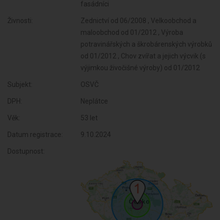
fasádníci
Živnosti:
Zednictví od 06/2008 , Velkoobchod a
maloobchod od 01/2012 , Výroba
potravinářských a škrobárenských výrobků
od 01/2012 , Chov zvířat a jejich výcvik (s
výjimkou živočišné výroby) od 01/2012
Subjekt:
OSVČ
DPH:
Neplátce
Věk:
53 let
Datum registrace:
9.10.2024
Dostupnost: