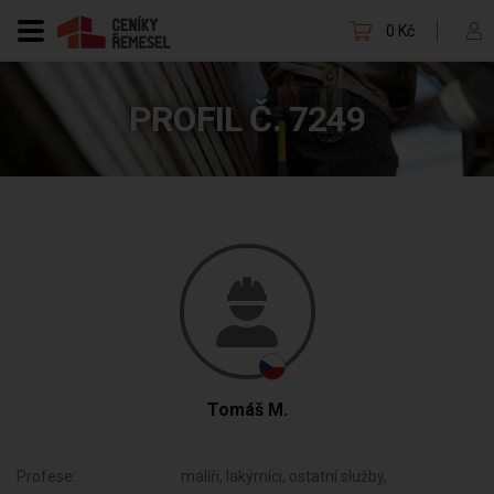
0 Kč
PROFIL Č. 7249
Tomáš M.
Profese:
malíři, lakýrníci, ostatní služby,