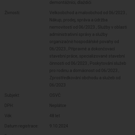
demontážníci, dlaždiči
Živnosti:
Velkoobchod a maloobchod od 06/2023 ,
Nákup, prodej, správa a údržba
nemovitostí od 06/2023 , Služby v oblasti
administrativní správy a služby
organizačně hospodářské povahy od
06/2023 , Přípravné a dokončovací
stavební práce, specializované stavební
činnosti od 06/2023 , Poskytování služeb
pro rodinu a domácnost od 06/2023 ,
Zprostředkování obchodu a služeb od
06/2023
Subjekt:
OSVČ
DPH:
Neplátce
Věk:
48 let
Datum registrace:
9.10.2024