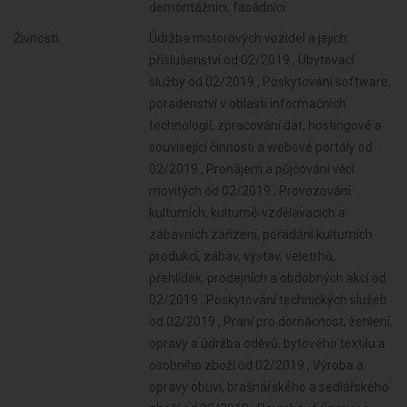
demontážníci, fasádníci
Živnosti:
Údržba motorových vozidel a jejich
příslušenství od 02/2019 , Ubytovací
služby od 02/2019 , Poskytování software,
poradenství v oblasti informačních
technologií, zpracování dat, hostingové a
související činnosti a webové portály od
02/2019 , Pronájem a půjčování věcí
movitých od 02/2019 , Provozování
kulturních, kulturně-vzdělávacích a
zábavních zařízení, pořádání kulturních
produkcí, zábav, výstav, veletrhů,
přehlídek, prodejních a obdobných akcí od
02/2019 , Poskytování technických služeb
od 02/2019 , Praní pro domácnost, žehlení,
opravy a údržba oděvů, bytového textilu a
osobního zboží od 02/2019 , Výroba a
opravy obuvi, brašnářského a sedlářského