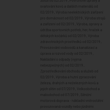
zboží od 02/2019 , Povrchové úpravy a
svařování kovů a dalších materiálů od
02/2019 , Výroba neelektrických zařízení
pro domácnost od 02/2019 , Výroba strojů
a zařízení od 02/2019 , Výroba, opravy a
údržba sportovních potřeb, her, hraček a
dětských kočárků od 02/2019 , Výroba
zdravotnických prostředků od 02/2019 ,
Provozování vodovodů a kanalizací a
úprava a rozvod vody od 02/2019 ,
Nakládání s odpady (vyjma
nebezpečných) od 02/2019 ,
Zprostředkování obchodu a služeb od
02/2019 , Výroba a hutní zpracování
železa, drahých a neželezných kovů a
jejich slitin od 07/2019 , Velkoobchod a
maloobchod od 07/2019 , Silniční
motorová doprava - nákladní vnitrostátní
provozovaná vozidly nebo jízdními