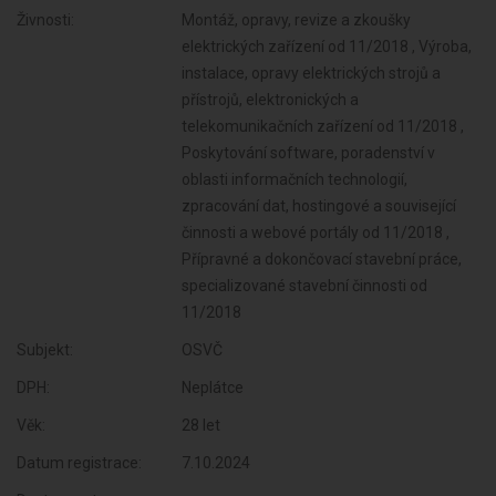
Živnosti:
Montáž, opravy, revize a zkoušky
elektrických zařízení od 11/2018 , Výroba,
instalace, opravy elektrických strojů a
přístrojů, elektronických a
telekomunikačních zařízení od 11/2018 ,
Poskytování software, poradenství v
oblasti informačních technologií,
zpracování dat, hostingové a související
činnosti a webové portály od 11/2018 ,
Přípravné a dokončovací stavební práce,
specializované stavební činnosti od
11/2018
Subjekt:
OSVČ
DPH:
Neplátce
Věk:
28 let
Datum registrace:
7.10.2024