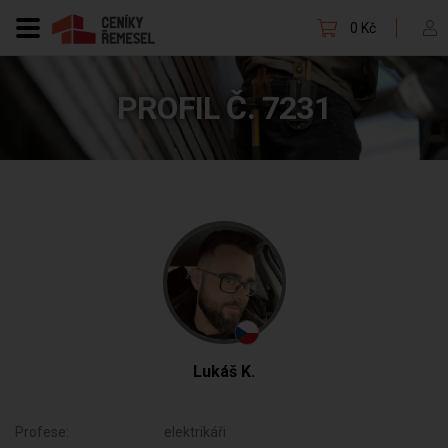
0 Kč
PROFIL Č. 7231
Lukáš K.
Profese:
elektrikáři