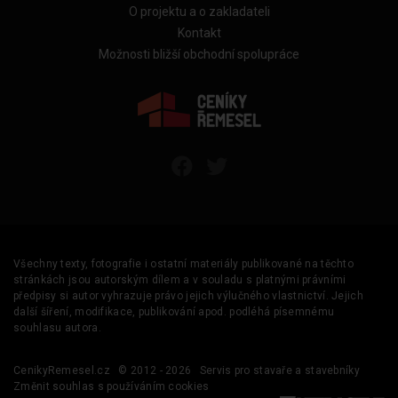
O projektu a o zakladateli
Kontakt
Možnosti bližší obchodní spolupráce
Všechny texty, fotografie i ostatní materiály publikované na těchto
stránkách jsou autorským dílem a v souladu s platnými právními
předpisy si autor vyhrazuje právo jejich výlučného vlastnictví. Jejich
další šíření, modifikace, publikování apod. podléhá písemnému
souhlasu autora.
CenikyRemesel.cz
© 2012 - 2026
Servis pro stavaře a stavebníky
Změnit souhlas s používáním cookies