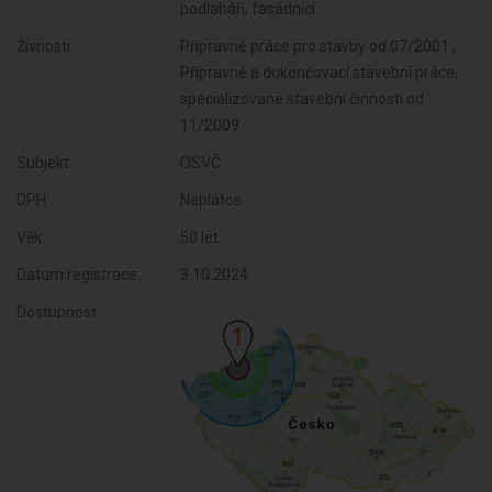
podlaháři, fasádníci
Živnosti:
Přípravné práce pro stavby od 07/2001 ,
Přípravné a dokončovací stavební práce,
specializované stavební činnosti od
11/2009
Subjekt:
OSVČ
DPH:
Neplátce
Věk:
50 let
Datum registrace:
3.10.2024
Dostupnost: