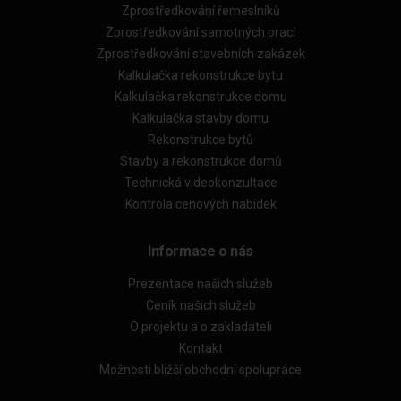
Zprostředkování řemeslníků
Zprostředkování samotných prací
Zprostředkování stavebních zakázek
Kalkulačka rekonstrukce bytu
Kalkulačka rekonstrukce domu
Kalkulačka stavby domu
Rekonstrukce bytů
Stavby a rekonstrukce domů
Technická videokonzultace
Kontrola cenových nabídek
Informace o nás
Prezentace našich služeb
Ceník našich služeb
O projektu a o zakladateli
Kontakt
Možnosti bližší obchodní spolupráce