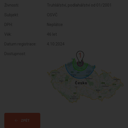
Živnosti:
Truhlářství, podlahářství od 01/2001
Subjekt:
OSVČ
DPH:
Neplátce
Věk:
46 let
Datum registrace:
4.10.2024
Dostupnost:
ZPĚT