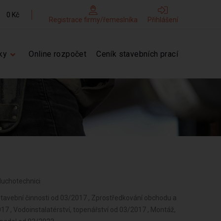
0 Kč
Registrace firmy/řemeslníka
Přihlášení
ky
Online rozpočet
Ceník stavebních prací
Vzduchotechnici
stavební činnosti od 03/2017 , Zprostředkování obchodu a
 , Vodoinstalatérství, topenářství od 03/2017 , Montáž,