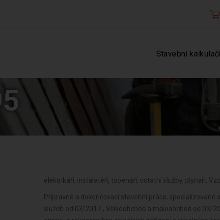
Stavební kalkulač
95
elektrikáři, instalatéři, topenáři, ostatní služby, plynaři, 
Přípravné a dokončovací stavební práce, specializované 
služeb od 03/2017 , Velkoobchod a maloobchod od 03/2017