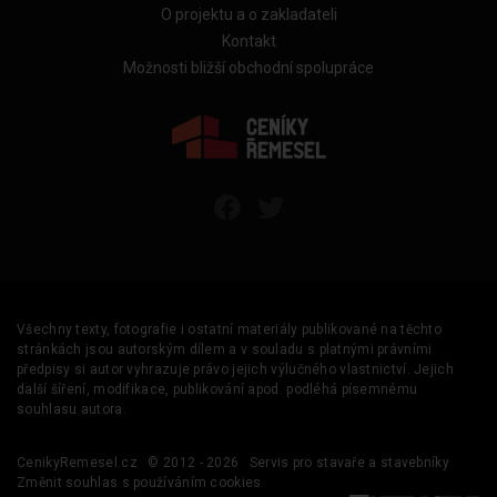
O projektu a o zakladateli
Kontakt
Možnosti bližší obchodní spolupráce
Všechny texty, fotografie i ostatní materiály publikované na těchto
stránkách jsou autorským dílem a v souladu s platnými právními
předpisy si autor vyhrazuje právo jejich výlučného vlastnictví. Jejich
další šíření, modifikace, publikování apod. podléhá písemnému
souhlasu autora.
CenikyRemesel.cz
© 2012 - 2026
Servis pro stavaře a stavebníky
Změnit souhlas s používáním cookies