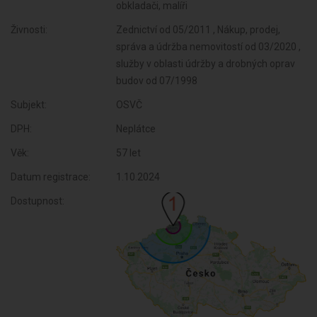
obkladači, malíři
Živnosti:
Zednictví od 05/2011 , Nákup, prodej,
správa a údržba nemovitostí od 03/2020 ,
služby v oblasti údržby a drobných oprav
budov od 07/1998
Subjekt:
OSVČ
DPH:
Neplátce
Věk:
57 let
Datum registrace:
1.10.2024
Dostupnost: