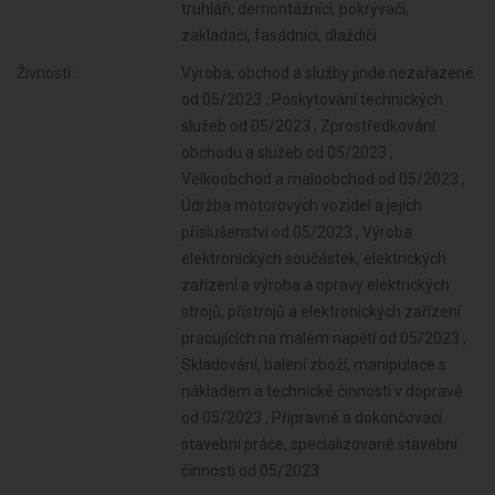
truhláři, demontážníci, pokrývači,
zakladači, fasádníci, dlaždiči
Živnosti:
Výroba, obchod a služby jinde nezařazené
od 05/2023 , Poskytování technických
služeb od 05/2023 , Zprostředkování
obchodu a služeb od 05/2023 ,
Velkoobchod a maloobchod od 05/2023 ,
Údržba motorových vozidel a jejich
příslušenství od 05/2023 , Výroba
elektronických součástek, elektrických
zařízení a výroba a opravy elektrických
strojů, přístrojů a elektronických zařízení
pracujících na malém napětí od 05/2023 ,
Skladování, balení zboží, manipulace s
nákladem a technické činnosti v dopravě
od 05/2023 , Přípravné a dokončovací
stavební práce, specializované stavební
činnosti od 05/2023