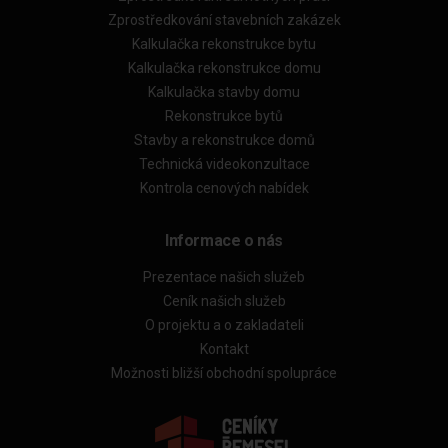
Zprostředkování stavebních zakázek
Kalkulačka rekonstrukce bytu
Kalkulačka rekonstrukce domu
Kalkulačka stavby domu
Rekonstrukce bytů
Stavby a rekonstrukce domů
Technická videokonzultace
Kontrola cenových nabídek
Informace o nás
Prezentace našich služeb
Ceník našich služeb
O projektu a o zakladateli
Kontakt
Možnosti bližší obchodní spolupráce