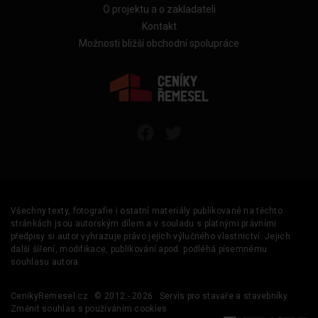
O projektu a o zakladateli
Kontakt
Možnosti bližší obchodní spolupráce
Všechny texty, fotografie i ostatní materiály publikované na těchto
stránkách jsou autorským dílem a v souladu s platnými právními
předpisy si autor vyhrazuje právo jejich výlučného vlastnictví. Jejich
další šíření, modifikace, publikování apod. podléhá písemnému
souhlasu autora.
CenikyRemesel.cz
© 2012 - 2026
Servis pro stavaře a stavebníky
Změnit souhlas s používáním cookies