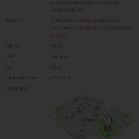
podlaháři, demontážníci, zakladači,
fasádníci, dlaždiči
Živnosti:
Přípravné a dokončovací stavební
práce, specializované stavební činnosti od
01/2024
Subjekt:
OSVČ
DPH:
Neplátce
Věk:
28 let
Datum registrace:
30.9.2024
Dostupnost: