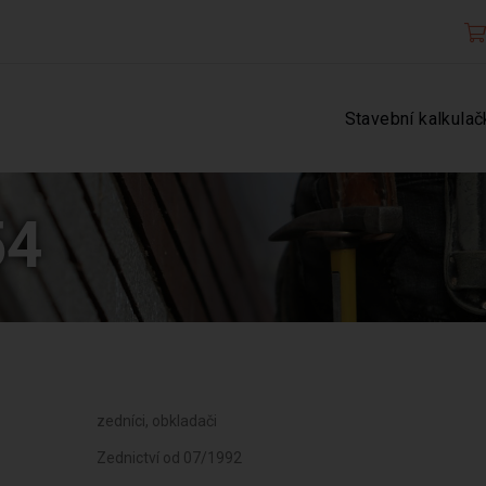
Stavební kalkulač
54
zedníci, obkladači
Zednictví od 07/1992