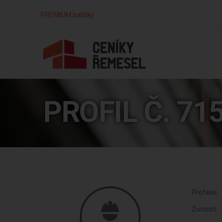
PREMIUM balíčky
PROFIL Č. 71
Profese:
Živnosti: