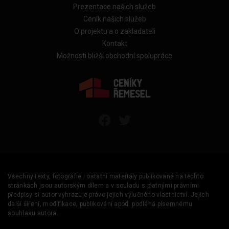
Prezentace našich služeb
Ceník našich služeb
O projektu a o zakladateli
Kontakt
Možnosti bližší obchodní spolupráce
Všechny texty, fotografie i ostatní materiály publikované na těchto
stránkách jsou autorským dílem a v souladu s platnými právními
předpisy si autor vyhrazuje právo jejich výlučného vlastnictví. Jejich
další šíření, modifikace, publikování apod. podléhá písemnému
souhlasu autora.