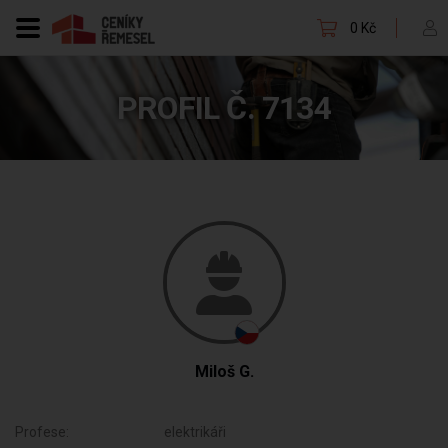
0 Kč
PROFIL Č. 7134
Miloš G.
Profese:
elektrikáři