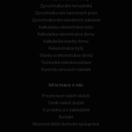
Zprostředkování řemeslníků
Zprostředkování samotných prací
Zprostředkování stavebních zakázek
Kalkulačka rekonstrukce bytu
Kalkulačka rekonstrukce domu
Kalkulačka stavby domu
Rekonstrukce bytů
Stavby a rekonstrukce domů
Technická videokonzultace
Kontrola cenových nabídek
Informace o nás
Prezentace našich služeb
Ceník našich služeb
O projektu a o zakladateli
Kontakt
Možnosti bližší obchodní spolupráce