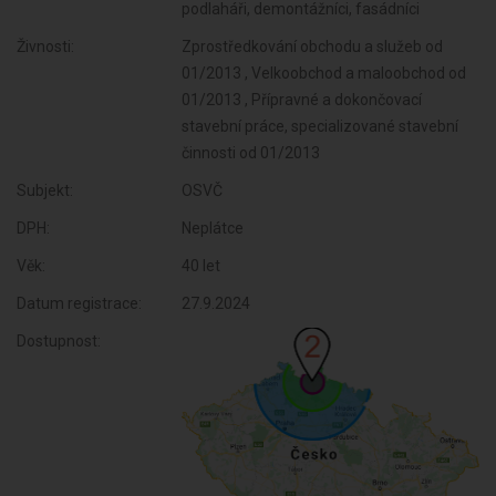
podlaháři, demontážníci, fasádníci
Živnosti:
Zprostředkování obchodu a služeb od
01/2013 , Velkoobchod a maloobchod od
01/2013 , Přípravné a dokončovací
stavební práce, specializované stavební
činnosti od 01/2013
Subjekt:
OSVČ
DPH:
Neplátce
Věk:
40 let
Datum registrace:
27.9.2024
Dostupnost: