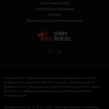
Ceník našich služeb
O projektu a o zakladateli
Kontakt
Možnosti bližší obchodní spolupráce
Všechny texty, fotografie i ostatní materiály publikované na těchto
stránkách jsou autorským dílem a v souladu s platnými právními
předpisy si autor vyhrazuje právo jejich výlučného vlastnictví. Jejich
další šíření, modifikace, publikování apod. podléhá písemnému
souhlasu autora.
CenikyRemesel.cz
© 2012 - 2026
Servis pro stavaře a stavebníky