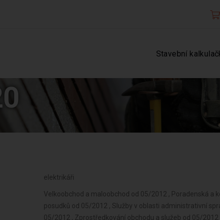
Stavební kalkulač
20
elektrikáři
Velkoobchod a maloobchod od 05/2012 , Poradenská a kon
posudků od 05/2012 , Služby v oblasti administrativní s
05/2012 , Zprostředkování obchodu a služeb od 05/2012 ,