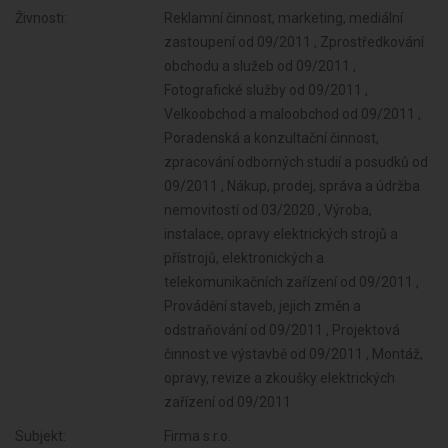
Živnosti:
Reklamní činnost, marketing, mediální
zastoupení od 09/2011 , Zprostředkování
obchodu a služeb od 09/2011 ,
Fotografické služby od 09/2011 ,
Velkoobchod a maloobchod od 09/2011 ,
Poradenská a konzultační činnost,
zpracování odborných studií a posudků od
09/2011 , Nákup, prodej, správa a údržba
nemovitostí od 03/2020 , Výroba,
instalace, opravy elektrických strojů a
přístrojů, elektronických a
telekomunikačních zařízení od 09/2011 ,
Provádění staveb, jejich změn a
odstraňování od 09/2011 , Projektová
činnost ve výstavbě od 09/2011 , Montáž,
opravy, revize a zkoušky elektrických
zařízení od 09/2011
Subjekt:
Firma s.r.o.