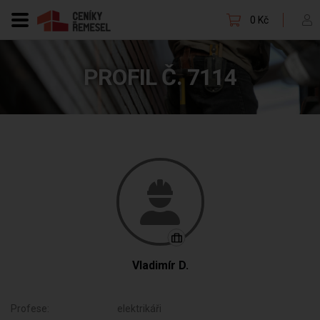
0 Kč
PROFIL Č. 7114
Vladimír D.
Profese:
elektrikáři