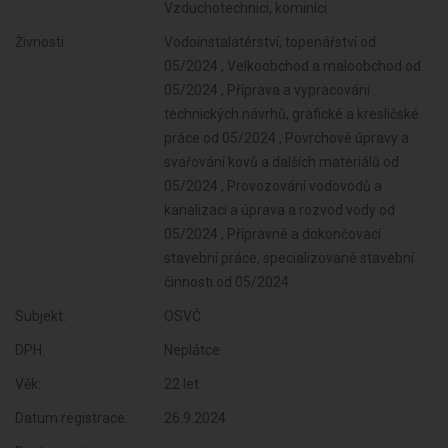
Vzduchotechnici, kominíci
Živnosti:
Vodoinstalatérství, topenářství od
05/2024 , Velkoobchod a maloobchod od
05/2024 , Příprava a vypracování
technických návrhů, grafické a kresličské
práce od 05/2024 , Povrchové úpravy a
svařování kovů a dalších materiálů od
05/2024 , Provozování vodovodů a
kanalizací a úprava a rozvod vody od
05/2024 , Přípravné a dokončovací
stavební práce, specializované stavební
činnosti od 05/2024
Subjekt:
OSVČ
DPH:
Neplátce
Věk:
22 let
Datum registrace:
26.9.2024