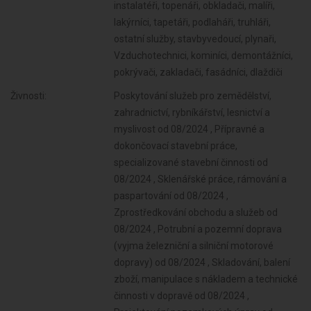
instalatéři, topenáři, obkladači, malíři,
lakýrníci, tapetáři, podlaháři, truhláři,
ostatní služby, stavbyvedoucí, plynaři,
Vzduchotechnici, kominíci, demontážníci,
pokrývači, zakladači, fasádníci, dlaždiči
Živnosti:
Poskytování služeb pro zemědělství,
zahradnictví, rybníkářství, lesnictví a
myslivost od 08/2024 , Přípravné a
dokončovací stavební práce,
specializované stavební činnosti od
08/2024 , Sklenářské práce, rámování a
paspartování od 08/2024 ,
Zprostředkování obchodu a služeb od
08/2024 , Potrubní a pozemní doprava
(vyjma železniční a silniční motorové
dopravy) od 08/2024 , Skladování, balení
zboží, manipulace s nákladem a technické
činnosti v dopravě od 08/2024 ,