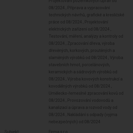
Projektování pozemkových úprav od
08/2024 , Příprava a vypracování
technických návrhů, grafické a kresličské
práce od 08/2024 , Projektování
elektrických zařízení od 08/2024 ,
Testování, měření, analýzy a kontroly od
08/2024 , Zpracování dřeva, výroba
dřevěných, korkových, proutěných a
slaměných výrobků od 08/2024 , Výroba
stavebních hmot, porcelánových,
keramických a sádrových výrobků od
08/2024 , Výroba kovových konstrukcí a
kovodělných výrobků od 08/2024 ,
Umělecko-řemeslné zpracování kovů od
08/2024 , Provozování vodovodů a
kanalizací a úprava a rozvod vody od
08/2024 , Nakládání s odpady (vyjma
nebezpečných) od 08/2024
Subjekt:
Firma s.r.o.