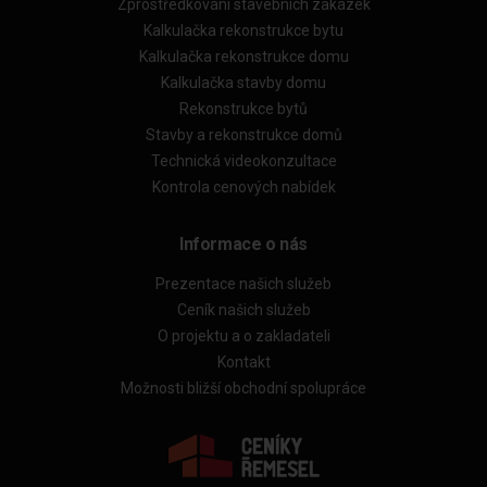
Zprostředkování stavebních zakázek
Kalkulačka rekonstrukce bytu
Kalkulačka rekonstrukce domu
Kalkulačka stavby domu
Rekonstrukce bytů
Stavby a rekonstrukce domů
Technická videokonzultace
Kontrola cenových nabídek
Informace o nás
Prezentace našich služeb
Ceník našich služeb
O projektu a o zakladateli
Kontakt
Možnosti bližší obchodní spolupráce