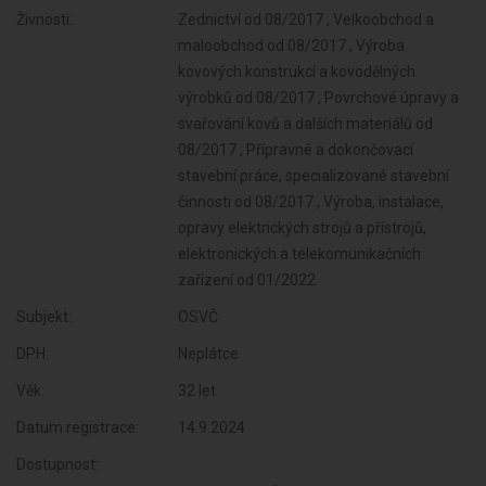
Živnosti:
Zednictví od 08/2017 , Velkoobchod a
maloobchod od 08/2017 , Výroba
kovových konstrukcí a kovodělných
výrobků od 08/2017 , Povrchové úpravy a
svařování kovů a dalších materiálů od
08/2017 , Přípravné a dokončovací
stavební práce, specializované stavební
činnosti od 08/2017 , Výroba, instalace,
opravy elektrických strojů a přístrojů,
elektronických a telekomunikačních
zařízení od 01/2022
Subjekt:
OSVČ
DPH:
Neplátce
Věk:
32 let
Datum registrace:
14.9.2024
Dostupnost: