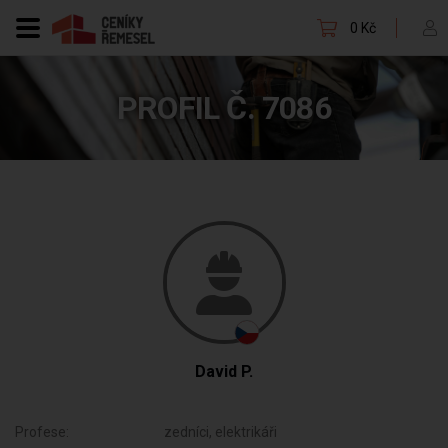
0 Kč
PROFIL Č. 7086
David P.
Profese:
zedníci, elektrikáři