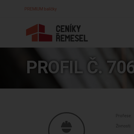
PREMIUM balíčky
PROFIL Č. 70
Profese:
Živnosti: