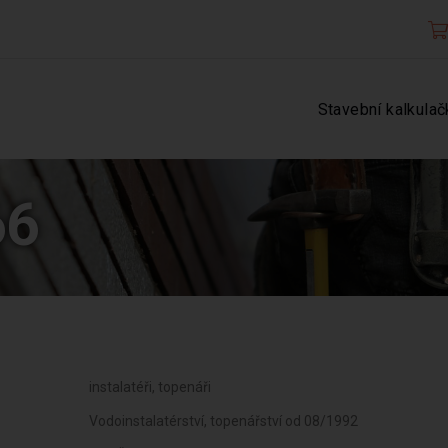
Stavební kalkulač
66
instalatéři, topenáři
Vodoinstalatérství, topenářství od 08/1992