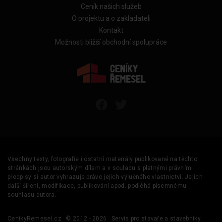
Ceník našich služeb
O projektu a o zakladateli
Kontakt
Možnosti bližší obchodní spolupráce
Všechny texty, fotografie i ostatní materiály publikované na těchto
stránkách jsou autorským dílem a v souladu s platnými právními
předpisy si autor vyhrazuje právo jejich výlučného vlastnictví. Jejich
další šíření, modifikace, publikování apod. podléhá písemnému
souhlasu autora.
CenikyRemesel.cz
© 2012 - 2026
Servis pro stavaře a stavebníky