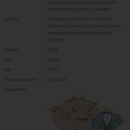
truhláři, ostatní služby, stavbyvedoucí,
demontážníci, pokrývači, fasádníci
Živnosti:
Pokrývačství, tesařství od 12/2015 ,
Přípravné a dokončovací stavební práce,
specializované stavební činnosti od
03/2019
Subjekt:
OSVČ
DPH:
Plátce
Věk:
29 let
Datum registrace:
20.9.2024
Dostupnost: