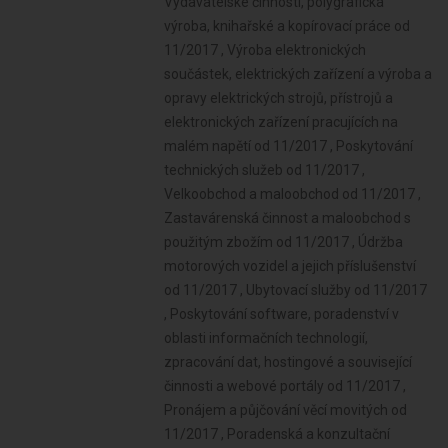
Vydavatelské činnosti, polygrafická
výroba, knihařské a kopírovací práce od
11/2017 , Výroba elektronických
součástek, elektrických zařízení a výroba a
opravy elektrických strojů, přístrojů a
elektronických zařízení pracujících na
malém napětí od 11/2017 , Poskytování
technických služeb od 11/2017 ,
Velkoobchod a maloobchod od 11/2017 ,
Zastavárenská činnost a maloobchod s
použitým zbožím od 11/2017 , Údržba
motorových vozidel a jejich příslušenství
od 11/2017 , Ubytovací služby od 11/2017
, Poskytování software, poradenství v
oblasti informačních technologií,
zpracování dat, hostingové a související
činnosti a webové portály od 11/2017 ,
Pronájem a půjčování věcí movitých od
11/2017 , Poradenská a konzultační