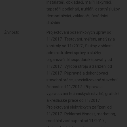
instalatéři, obkladači, malíři, lakýrníci,
tapetáři, podlaháři, truhláři, ostatní služby,
demontážníci, zakladači, fasádníci,
dlaždiči
Živnosti:
Projektování pozemkových úprav od
11/2017 , Testování, měření, analýzy a
kontroly od 11/2017 , Služby v oblasti
administrativní správy a služby
organizačně hospodářské povahy od
11/2017 , Výroba strojů a zařízení od
11/2017 , Přípravné a dokončovací
stavební práce, specializované stavební
činnosti od 11/2017 , Příprava a
vypracování technických návrhů, grafické
a kresličské práce od 11/2017 ,
Projektování elektrických zařízení od
11/2017 , Reklamní činnost, marketing,
mediální zastoupení od 11/2017 ,