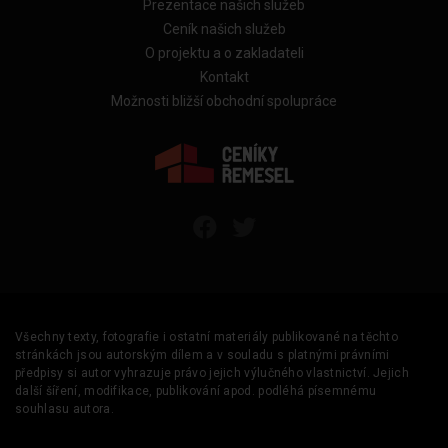
Prezentace našich služeb
Ceník našich služeb
O projektu a o zakladateli
Kontakt
Možnosti bližší obchodní spolupráce
Všechny texty, fotografie i ostatní materiály publikované na těchto
stránkách jsou autorským dílem a v souladu s platnými právními
předpisy si autor vyhrazuje právo jejich výlučného vlastnictví. Jejich
další šíření, modifikace, publikování apod. podléhá písemnému
souhlasu autora.