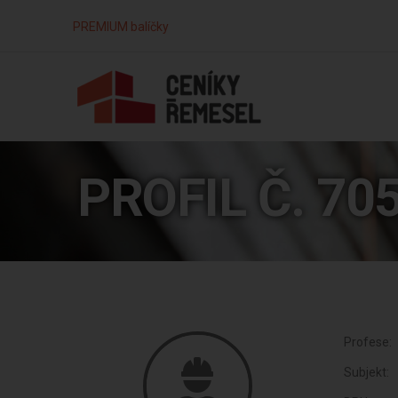
PREMIUM balíčky
PROFIL Č. 70
Profese:
Subjekt: