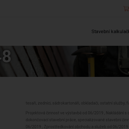
Stavební kalkulač
48
tesaři, zedníci, sádrokartonáři, obkladači, ostatní služby, f
Projektová činnost ve výstavbě od 06/2019 , Nakládání 
dokončovací stavební práce, specializované stavební čin
06/2019 , Zprostředkování obchodu a služeb od 06/2019