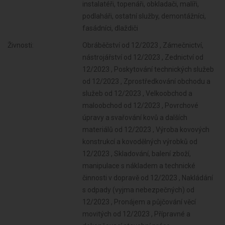
instalatéři, topenáři, obkladači, malíři,
podlaháři, ostatní služby, demontážníci,
fasádníci, dlaždiči
Živnosti:
Obráběčství od 12/2023 , Zámečnictví,
nástrojářství od 12/2023 , Zednictví od
12/2023 , Poskytování technických služeb
od 12/2023 , Zprostředkování obchodu a
služeb od 12/2023 , Velkoobchod a
maloobchod od 12/2023 , Povrchové
úpravy a svařování kovů a dalších
materiálů od 12/2023 , Výroba kovových
konstrukcí a kovodělných výrobků od
12/2023 , Skladování, balení zboží,
manipulace s nákladem a technické
činnosti v dopravě od 12/2023 , Nakládání
s odpady (vyjma nebezpečných) od
12/2023 , Pronájem a půjčování věcí
movitých od 12/2023 , Přípravné a