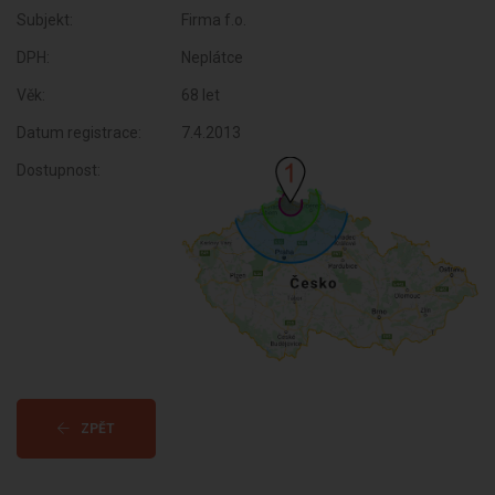
Subjekt:
Firma f.o.
DPH:
Neplátce
Věk:
68 let
Datum registrace:
7.4.2013
Dostupnost:
ZPĚT