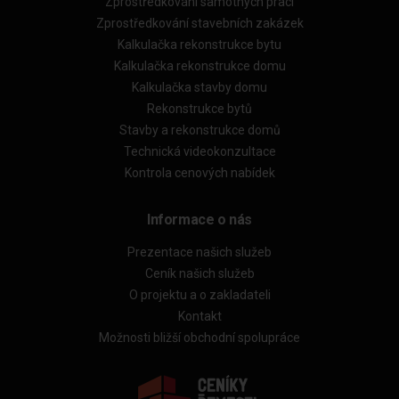
Zprostředkování samotných prací
Zprostředkování stavebních zakázek
Kalkulačka rekonstrukce bytu
Kalkulačka rekonstrukce domu
Kalkulačka stavby domu
Rekonstrukce bytů
Stavby a rekonstrukce domů
Technická videokonzultace
Kontrola cenových nabídek
Informace o nás
Prezentace našich služeb
Ceník našich služeb
O projektu a o zakladateli
Kontakt
Možnosti bližší obchodní spolupráce