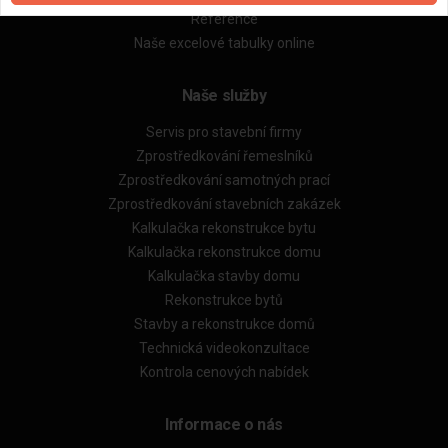
Reference
Naše excelové tabulky online
Naše služby
Servis pro stavební firmy
Zprostředkování řemeslníků
Zprostředkování samotných prací
Zprostředkování stavebních zakázek
Kalkulačka rekonstrukce bytu
Kalkulačka rekonstrukce domu
Kalkulačka stavby domu
Rekonstrukce bytů
Stavby a rekonstrukce domů
Technická videokonzultace
Kontrola cenových nabídek
Informace o nás