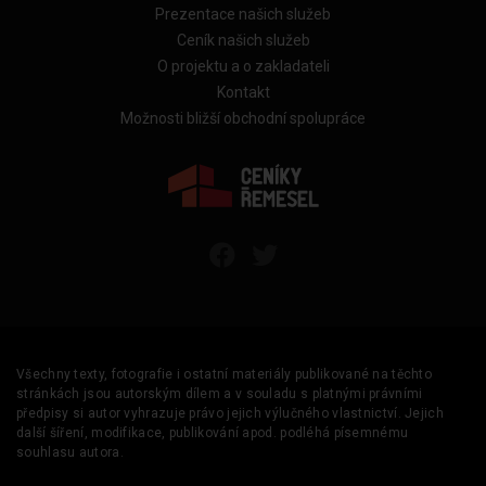
Prezentace našich služeb
Ceník našich služeb
O projektu a o zakladateli
Kontakt
Možnosti bližší obchodní spolupráce
Všechny texty, fotografie i ostatní materiály publikované na těchto
stránkách jsou autorským dílem a v souladu s platnými právními
předpisy si autor vyhrazuje právo jejich výlučného vlastnictví. Jejich
další šíření, modifikace, publikování apod. podléhá písemnému
souhlasu autora.