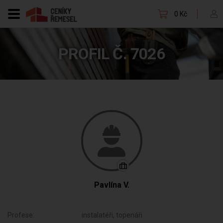
0 Kč
PROFIL Č. 7026
Pavlína V.
Profese:
instalatéři, topenáři