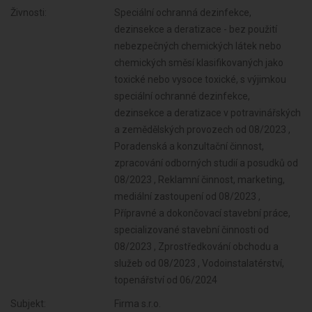
Živnosti:
Speciální ochranná dezinfekce,
dezinsekce a deratizace - bez použití
nebezpečných chemických látek nebo
chemických směsí klasifikovaných jako
toxické nebo vysoce toxické, s výjimkou
speciální ochranné dezinfekce,
dezinsekce a deratizace v potravinářských
a zemědělských provozech od 08/2023 ,
Poradenská a konzultační činnost,
zpracování odborných studií a posudků od
08/2023 , Reklamní činnost, marketing,
mediální zastoupení od 08/2023 ,
Přípravné a dokončovací stavební práce,
specializované stavební činnosti od
08/2023 , Zprostředkování obchodu a
služeb od 08/2023 , Vodoinstalatérství,
topenářství od 06/2024
Subjekt:
Firma s.r.o.