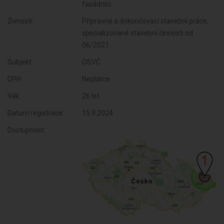
fasádníci
Živnosti:
Přípravné a dokončovací stavební práce,
specializované stavební činnosti od
06/2021
Subjekt:
OSVČ
DPH:
Neplátce
Věk:
26 let
Datum registrace:
15.9.2024
Dostupnost: